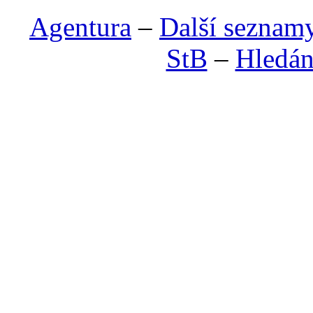
Agentura
–
Další seznam
StB
–
Hledán