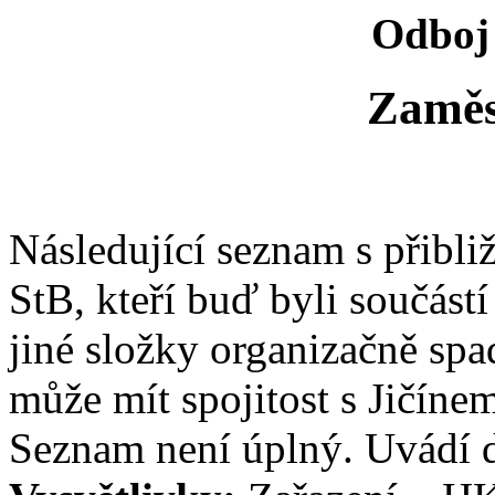
Odboj 
Zaměs
Následující seznam s přibl
StB, kteří buď byli součástí
jiné složky organizačně spad
může mít spojitost s Jičíne
Seznam není úplný. Uvádí da