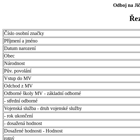
Odboj na Ji
Řez
Číslo osobní značky
Příjmení a jméno
Datum narození
Obec
Národnost
Pův. povolání
Vstup do MV
Odchod z MV
Odborné školy MV - základní odborné
- střední odborné
Vojenská služba - druh vojenské služby
- rok ukončení
- dosažená hodnost
Dosažené hodnosti - Hodnost
rotný