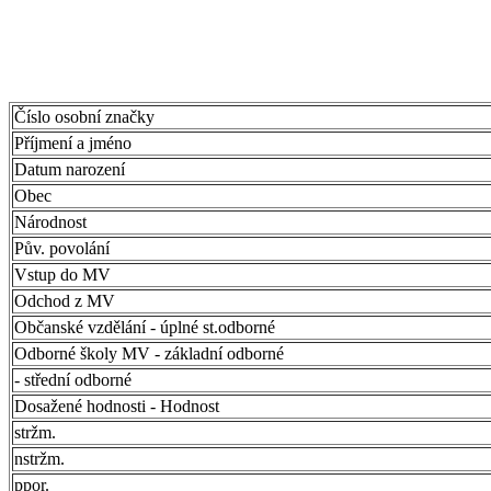
Číslo osobní značky
Příjmení a jméno
Datum narození
Obec
Národnost
Pův. povolání
Vstup do MV
Odchod z MV
Občanské vzdělání - úplné st.odborné
Odborné školy MV - základní odborné
- střední odborné
Dosažené hodnosti - Hodnost
stržm.
nstržm.
ppor.