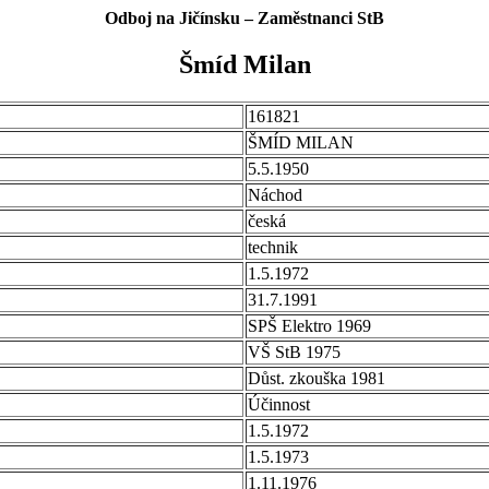
Odboj na Jičínsku – Zaměstnanci StB
Šmíd Milan
161821
ŠMÍD MILAN
5.5.1950
Náchod
česká
technik
1.5.1972
31.7.1991
SPŠ Elektro 1969
VŠ StB 1975
Důst. zkouška 1981
Účinnost
1.5.1972
1.5.1973
1.11.1976