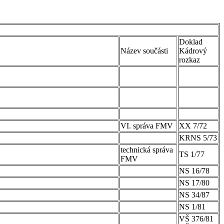
Doklad
Název součásti
Kádrový
rozkaz
VI. správa FMV
XX 7/72
KRNS 5/73
technická správa
TS 1/77
FMV
NS 16/78
NS 17/80
NS 34/87
NS 1/81
VŠ 376/81