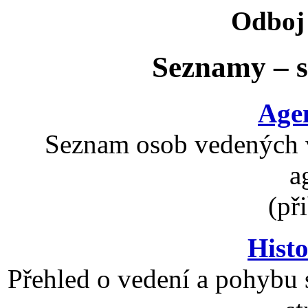
Odboj 
Seznamy – 
Age
Seznam osob vedených v
a
(př
Histo
Přehled o vedení a pohybu 