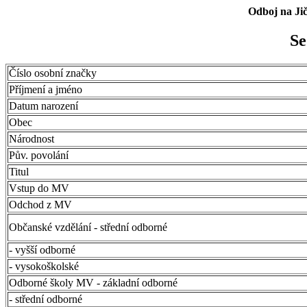
Odboj na Ji
Se
Číslo osobní značky
Příjmení a jméno
Datum narození
Obec
Národnost
Pův. povolání
Titul
Vstup do MV
Odchod z MV
Občanské vzdělání - střední odborné
- vyšší odborné
- vysokoškolské
Odborné školy MV - základní odborné
- střední odborné