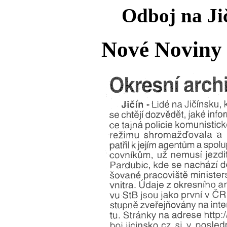
Odboj na Jič
Nové Noviny 1