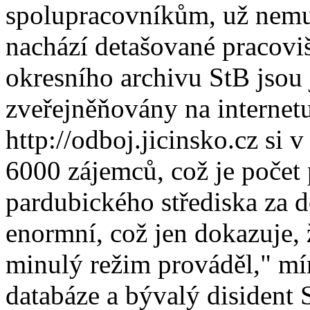
spolupracovníkům, už nemus
nachází detašované pracoviš
okresního archivu StB jsou
zveřejněňovány na internetu
http://odboj.jicinsko.cz si 
6000 zájemců, což je počet 
pardubického střediska za d
enormní, což jen dokazuje, 
minulý režim prováděl," mí
databáze a bývalý disident 