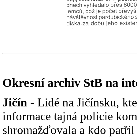
Okresní archiv StB na in
Jičín -
Lidé na Jičínsku, kte
informace tajná policie ko
shromažďovala a kdo patřil