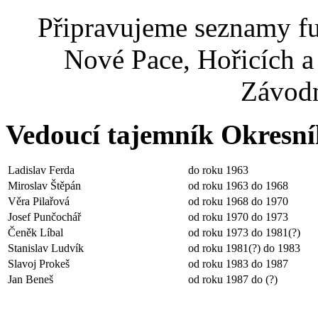
Připravujeme seznamy f
Nové Pace, Hořicích a 
Závodn
Vedoucí tajemník Okresn
Ladislav Ferda
do roku 1963
Miroslav Štěpán
od roku 1963 do 1968
Věra Pilařová
od roku 1968 do 1970
Josef Punčochář
od roku 1970 do 1973
Čeněk Líbal
od roku 1973 do 1981(?)
Stanislav Ludvík
od roku 1981(?) do 1983
Slavoj Prokeš
od roku 1983 do 1987
Jan Beneš
od roku 1987 do (?)