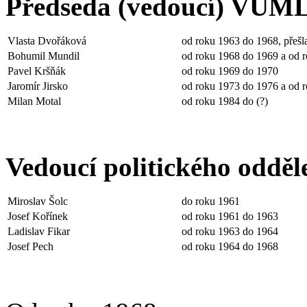
Předseda (vedoucí) VUM
Vlasta Dvořáková
od roku 1963 do 1968, přešla
Bohumil Mundil
od roku 1968 do 1969 a od 
Pavel Kršňák
od roku 1969 do 1970
Jaromír Jirsko
od roku 1973 do 1976 a od 
Milan Motal
od roku 1984 do (?)
Vedoucí politického oddě
Miroslav Šolc
do roku 1961
Josef Kořínek
od roku 1961 do 1963
Ladislav Fikar
od roku 1963 do 1964
Josef Pech
od roku 1964 do 1968