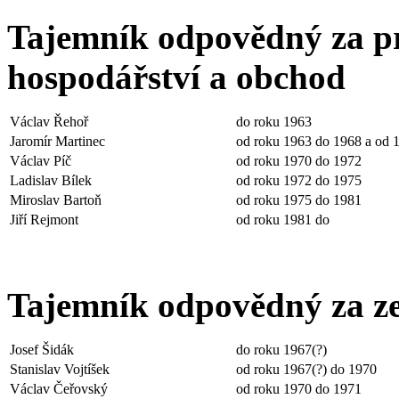
Tajemník odpovědný za pr
hospodářství a obchod
Václav Řehoř
do roku 1963
Jaromír Martinec
od roku 1963 do 1968 a od 1
Václav Píč
od roku 1970 do 1972
Ladislav Bílek
od roku 1972 do 1975
Miroslav Bartoň
od roku 1975 do 1981
Jiří Rejmont
od roku 1981 do
Tajemník odpovědný za ze
Josef Šidák
do roku 1967(?)
Stanislav Vojtíšek
od roku 1967(?) do 1970
Václav Čeřovský
od roku 1970 do 1971