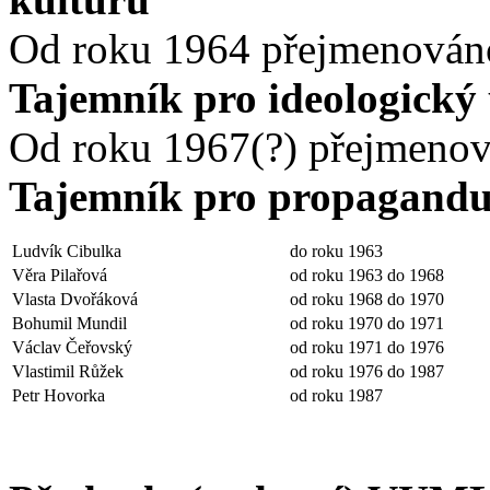
Od roku 1964 přejmenován
Tajemník pro ideologick
Od roku 1967(?) přejmenov
Tajemník pro propagandu 
Ludvík Cibulka
do roku 1963
Věra Pilařová
od roku 1963 do 1968
Vlasta Dvořáková
od roku 1968 do 1970
Bohumil Mundil
od roku 1970 do 1971
Václav Čeřovský
od roku 1971 do 1976
Vlastimil Růžek
od roku 1976 do 1987
Petr Hovorka
od roku 1987