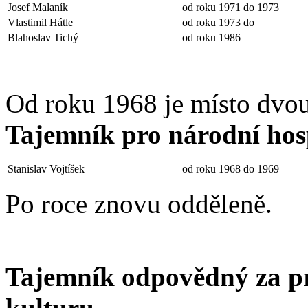
Josef Malaník
od roku 1971 do 1973
Vlastimil Hátle
od roku 1973 do
Blahoslav Tichý
od roku 1986
Od roku 1968 je místo dvou 
Tajemník pro národní hos
Stanislav Vojtíšek
od roku 1968 do 1969
Po roce znovu odděleně.
Tajemník odpovědný za pro
kulturu