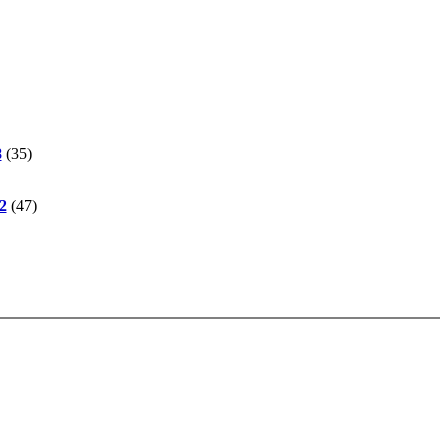
8
(35)
2
(47)