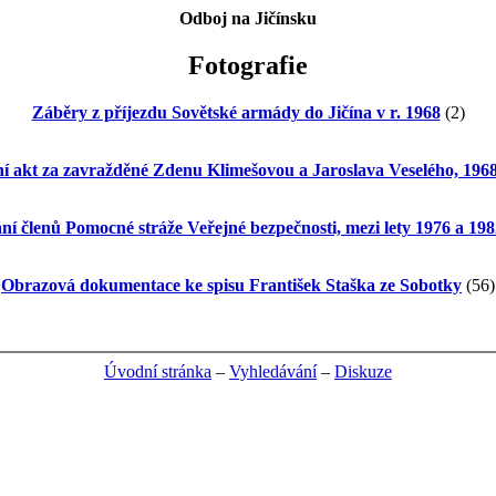
Odboj na Jičínsku
Fotografie
Záběry z příjezdu Sovětské armády do Jičína v r. 1968
(2)
ní akt za zavražděné Zdenu Klimešovou a Jaroslava Veselého, 196
ní členů Pomocné stráže Veřejné bezpečnosti, mezi lety 1976 a 198
Obrazová dokumentace ke spisu František Staška ze Sobotky
(56)
Úvodní stránka
–
Vyhledávání
–
Diskuze