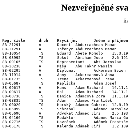
Nezveřejněné sva
Řa